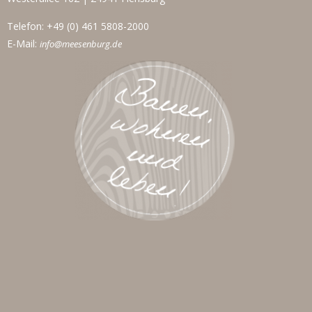
Telefon: +49 (0) 461 5808-2000
E-Mail:
info@meesenburg.de