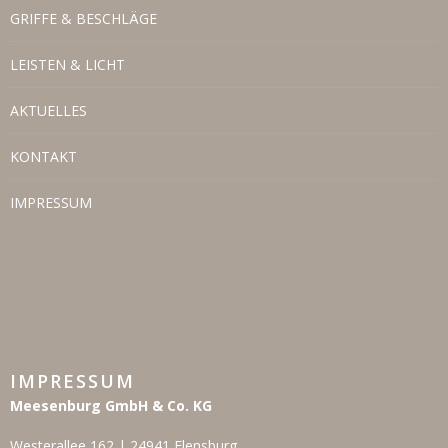
GRIFFE & BESCHLÄGE
LEISTEN & LICHT
AKTUELLES
KONTAKT
IMPRESSUM
IMPRESSUM
Meesenburg GmbH & Co. KG
Westerallee 162 | 24941 Flensburg